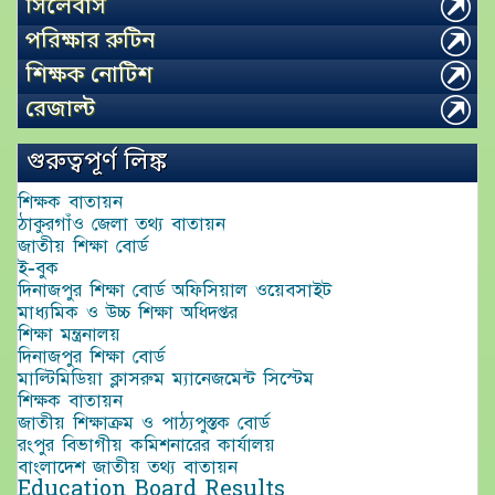
সিলেবাস
পরিক্ষার রুটিন
শিক্ষক নোটিশ
রেজাল্ট
গুরুত্বপূর্ণ লিঙ্ক
শিক্ষক বাতায়ন
ঠাকুরগাঁও জেলা তথ্য বাতায়ন
জাতীয় শিক্ষা বোর্ড
ই-বুক
দিনাজপুর শিক্ষা বোর্ড অফিসিয়াল ওয়েবসাইট
মাধ্যমিক ও উচ্চ শিক্ষা অধিদপ্তর
শিক্ষা মন্ত্রনালয়
দিনাজপুর শিক্ষা বোর্ড
মাল্টিমিডিয়া ক্লাসরুম ম্যানেজমেন্ট সিস্টেম
শিক্ষক বাতায়ন
জাতীয় শিক্ষাক্রম ও পাঠ্যপুস্তক বোর্ড
রংপুর বিভাগীয় কমিশনারের কার্যালয়
বাংলাদেশ জাতীয় তথ্য বাতায়ন
Education Board Results