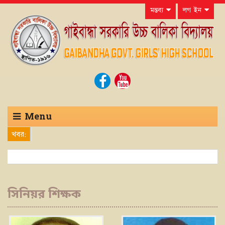
মন্তব্য
লগ ইন
Menu
খবর:
সিনিয়র শিক্ষক