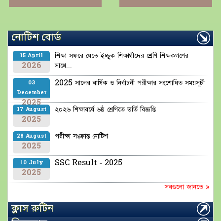
নোটিশ বোর্ড
শিক্ষা সফরে যেতে ইচ্ছুক শিক্ষার্থীদের শ্রেণি শিক্ষকগণের
15 April
2026
সাথে...
2025 সালের বার্ষিক ও নির্বাচনী পরীক্ষার সংশোধিত সময়সূচী
03
December
2025
২০২৬ শিক্ষাবর্ষে ৬ষ্ঠ শ্রেণিতে ভর্তি বিজ্ঞপ্তি
17 August
2025
পরীক্ষা সংক্রান্ত নোটিশ
28 August
2025
SSC Result - 2025
10 July
2025
সবগুলো জানতে »
ক্লাস রুটিন