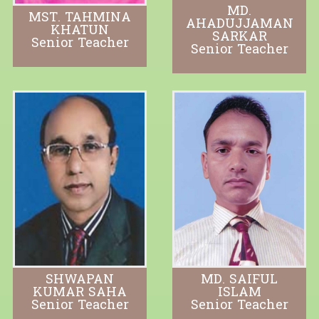
MD.
MST. TAHMINA
AHADUJJAMAN
KHATUN
SARKAR
Senior Teacher
Senior Teacher
SHWAPAN
MD. SAIFUL
KUMAR SAHA
ISLAM
Senior Teacher
Senior Teacher