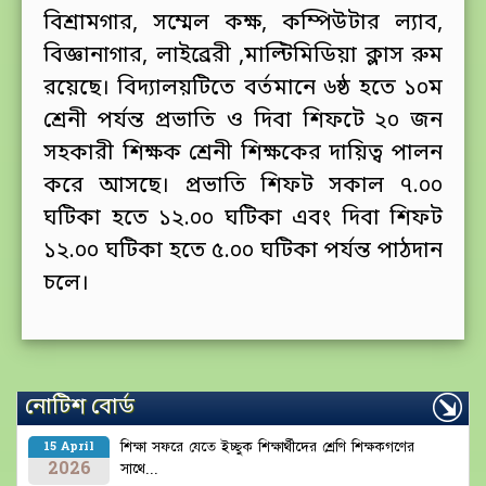
বিশ্রামগার, সম্মেল কক্ষ, কম্পিউটার ল্যাব,
বিজ্ঞানাগার, লাইব্রেরী ,মাল্টিমিডিয়া ক্লাস রুম
রয়েছে। বিদ্যালয়টিতে বর্তমানে ৬ষ্ঠ হতে ১০ম
শ্রেনী পর্যন্ত প্রভাতি ও দিবা শিফটে ২০ জন
সহকারী শিক্ষক শ্রেনী শিক্ষকের দায়িত্ব পালন
করে আসছে। প্রভাতি শিফট সকাল ৭.০০
ঘটিকা হতে ১২.০০ ঘটিকা এবং দিবা শিফট
১২.০০ ঘটিকা হতে ৫.০০ ঘটিকা পর্যন্ত পাঠদান
চলে।
নোটিশ বোর্ড
শিক্ষা সফরে যেতে ইচ্ছুক শিক্ষার্থীদের শ্রেণি শিক্ষকগণের
15 April
2026
সাথে...