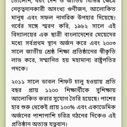
তোলেনি, বরং দেশ ও জাতির বিভিন্ন ক্ষেত্রে
নেতৃত্বদানকারী অসংখ্য গুণীজন, আলোকিত
মানুষ এবং সফল নাগরিক উপহার দিয়েছে।
গর্বের সঙ্গে স্মরণ করি, ১৯৮২ সালে এই
বিদ্যালয়ের এক ছাত্রী বাংলাদেশের মেয়েদের
মধ্যে সর্বপ্রথম স্থান অর্জন করে এবং ২০০৩
সালে জাতীয় শ্রেষ্ঠ শিক্ষা প্রতিষ্ঠানের স্বীকৃতি
লাভ করে, সম্মানিত হয় মহামান্য রাষ্ট্রপতির
পদকে।
২০১১ সালে ডাবল শিফট চালু হওয়ায় প্রতি
বছর প্রায় ১২০০ শিক্ষার্থীকে সুশিক্ষায়
আলোকিত করার সুযোগ তৈরি হয়েছে। পাশের
হার শুরু থেকেই প্রায় ১০০% এবং একাডেমিক
অর্জনের পাশাপাশি চরিত্র গঠনের দিকেও এই
প্রতিষ্ঠান অত্যন্ত যত্নবান।