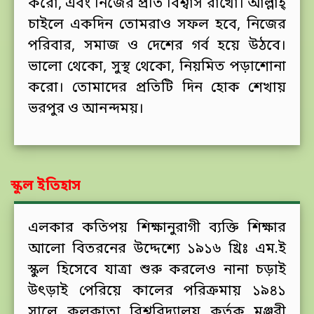
করো, এবং নিজের প্রতি বিশ্বাস রাখো। আল্লাহ্
চাইলে একদিন তোমরাও সফল হবে, নিজের
পরিবার, সমাজ ও দেশের গর্ব হয়ে উঠবে।
ভালো থেকো, সুস্থ থেকো, নিয়মিত পড়াশোনা
করো। তোমাদের প্রতিটি দিন হোক শেখায়
ভরপুর ও আনন্দময়।
স্কুল ইতিহাস
এলকার কতিপয় শিক্ষানুরাগী ব্যক্তি শিক্ষার
আলো বিতরনের উদ্দেশ্যে ১৯১৬ খ্রিঃ এম.ই
স্কুল হিসেবে যাত্রা শুরু করলেও নানা চড়াই
উৎড়াই পেরিয়ে কালের পরিক্রমায় ১৯৪১
সালে কলকাতা বিশ্ববিদ্যালয় কর্তৃক মঞ্জুরী