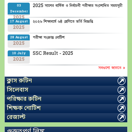
2025 সালের বার্ষিক ও নির্বাচনী পরীক্ষার সংশোধিত সময়সূচী
03
December
2025
২০২৬ শিক্ষাবর্ষে ৬ষ্ঠ শ্রেণিতে ভর্তি বিজ্ঞপ্তি
17 August
2025
পরীক্ষা সংক্রান্ত নোটিশ
28 August
2025
SSC Result - 2025
10 July
2025
সবগুলো জানতে »
ক্লাস রুটিন
সিলেবাস
পরিক্ষার রুটিন
শিক্ষক নোটিশ
রেজাল্ট
গুরুত্বপূর্ণ লিঙ্ক