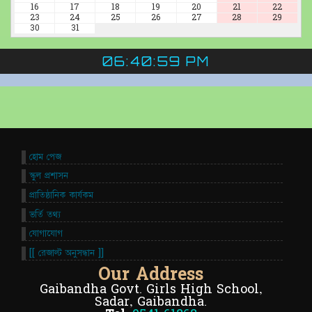
16
17
18
19
20
21
22
23
24
25
26
27
28
29
30
31
06:41:00 PM
হোম পেজ
স্কুল প্রশাসন
প্রাতিষ্ঠানিক কার্যকম
ভর্তি তথ্য
যোগাযোগ
[[ রেজাল্ট অনুসন্ধান ]]
Our Address
Gaibandha Govt. Girls High School,
Sadar, Gaibandha.