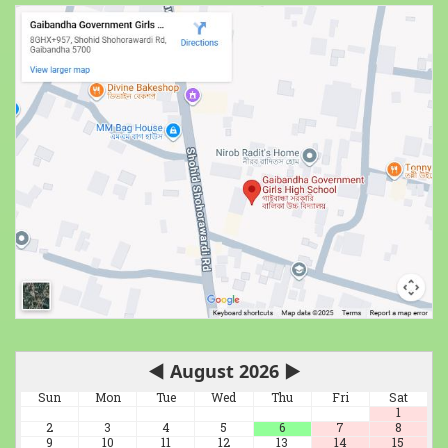
◀
August 2026
▶
Sun
Mon
Tue
Wed
Thu
Fri
Sat
1
2
3
4
5
6
7
8
9
10
11
12
13
14
15