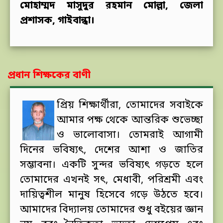
মোহাম্মদ মাসুদুর রহমান মোল্লা, জেলা
প্রশাসক, গাইবান্ধা।
প্রধান শিক্ষকের বাণী
প্রিয় শিক্ষার্থীরা, তোমাদের সবাইকে
আমার পক্ষ থেকে আন্তরিক শুভেচ্ছা
ও ভালোবাসা। তোমরাই আগামী
দিনের ভবিষ্যৎ, দেশের আশা ও জাতির
সম্ভাবনা। একটি সুন্দর ভবিষ্যৎ গড়তে হলে
তোমাদের এখনই সৎ, মেধাবী, পরিশ্রমী এবং
দায়িত্বশীল মানুষ হিসেবে গড়ে উঠতে হবে।
আমাদের বিদ্যালয় তোমাদের শুধু বইয়ের জ্ঞান