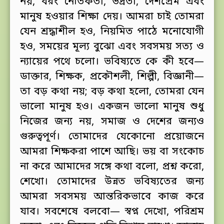
নয়, বরং নৈতিকতা, ভদ্রতা, দেশপ্রেম এবং
মানুষ হওয়ার শিক্ষা দেয়। আমরা চাই তোমরা
যেন শ্রদ্ধাশীল হও, নিয়মিত পাঠে মনোযোগী
হও, সময়ের মূল্য বুঝো এবং সবসময় সত্য ও
ন্যায়ের পথে চলো। ভবিষ্যতে কে কী হবে—
ডাক্তার, শিক্ষক, প্রকৌশলী, শিল্পী, বিজ্ঞানী—
তা বড় কথা নয়; বড় কথা হলো, তোমরা যেন
ভালো মানুষ হও। একজন ভালো মানুষ শুধু
নিজের জন্য নয়, সমাজ ও দেশের জন্যও
গুরুত্বপূর্ণ। তোমাদের যেকোনো প্রয়োজনে
আমরা শিক্ষকরা পাশে আছি। ভয় বা সংকোচ
না করে আমাদের সঙ্গে কথা বলো, প্রশ্ন করো,
শেখো। তোমাদের উন্নত ভবিষ্যতের জন্য
আমরা সবসময় আন্তরিকভাবে কাজ করে
যাব। সবশেষে বলবো— স্বপ্ন দেখো, পরিশ্রম