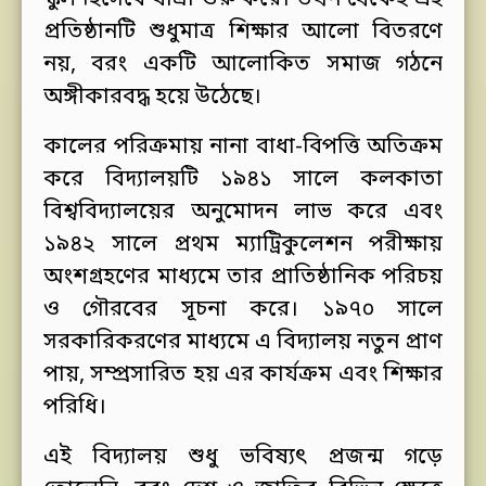
স্কুল হিসেবে যাত্রা শুরু করে। তখন থেকেই এই
প্রতিষ্ঠানটি শুধুমাত্র শিক্ষার আলো বিতরণে
নয়, বরং একটি আলোকিত সমাজ গঠনে
অঙ্গীকারবদ্ধ হয়ে উঠেছে।
কালের পরিক্রমায় নানা বাধা-বিপত্তি অতিক্রম
করে বিদ্যালয়টি ১৯৪১ সালে কলকাতা
বিশ্ববিদ্যালয়ের অনুমোদন লাভ করে এবং
১৯৪২ সালে প্রথম ম্যাট্রিকুলেশন পরীক্ষায়
অংশগ্রহণের মাধ্যমে তার প্রাতিষ্ঠানিক পরিচয়
ও গৌরবের সূচনা করে। ১৯৭০ সালে
সরকারিকরণের মাধ্যমে এ বিদ্যালয় নতুন প্রাণ
পায়, সম্প্রসারিত হয় এর কার্যক্রম এবং শিক্ষার
পরিধি।
এই বিদ্যালয় শুধু ভবিষ্যৎ প্রজন্ম গড়ে