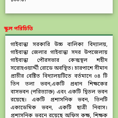
১০০%।
স্কুল পরিচিতি
গাইবান্ধা সরকারি উচ্চ বালিকা বিদ্যালয়,
গাইবান্ধা জেলার গাইবান্ধা সদর উপজেলায়
গাইবান্ধা পৌরসভার কেন্দ্রস্থল শহীদ
সরোহওয়ার্দ্দী রোডে অবস্থিত। চারপাশে সীমান
প্রাচীর বেষ্টিত বিদ্যালয়টিতে বর্তমানে ০৪ টি
তিন তলা ভবন,একটি প্রধান শিক্ষকের
বাসভবন (পরিত্যাক্ত) এবং একটি দ্বিতল ভবন
রয়েছে। একটি প্রশাসনিক ভবন, তিনটি
একাডেমিক ভবন, একটি ছাত্রী নিবাস।
প্রশাসনিক ভবনে রয়েছে অফিস কক্ষ, শিক্ষক