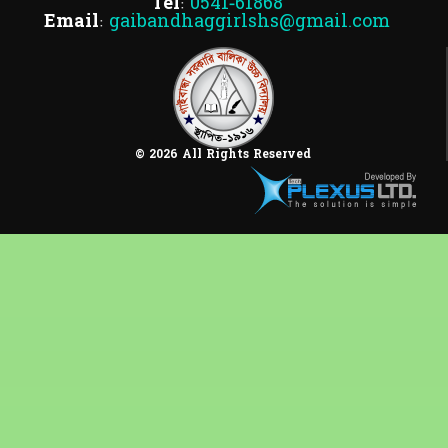
Tel:
0541-61868
Email:
gaibandhaggirlshs@gmail.com
© 2026 All Rights Reserved