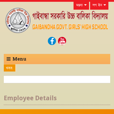
মন্তব্য
লগ ইন
Menu
খবর:
Employee Details