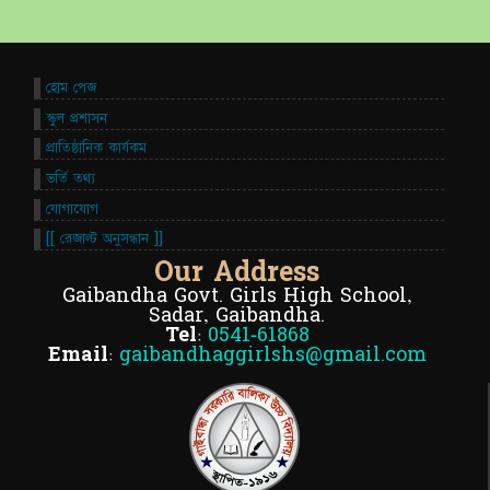
হোম পেজ
স্কুল প্রশাসন
প্রাতিষ্ঠানিক কার্যকম
ভর্তি তথ্য
যোগাযোগ
[[ রেজাল্ট অনুসন্ধান ]]
Our Address
Gaibandha Govt. Girls High School,
Sadar, Gaibandha.
Tel:
0541-61868
Email:
gaibandhaggirlshs@gmail.com