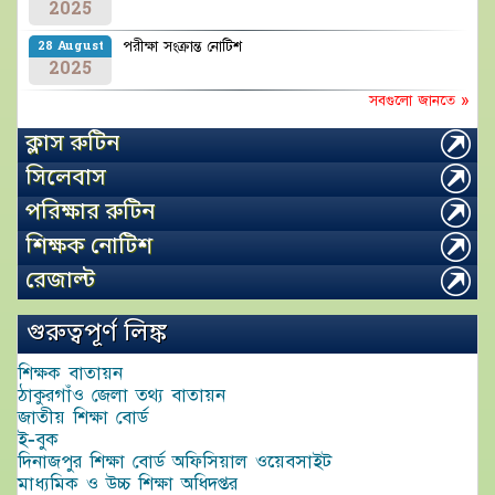
2025
পরীক্ষা সংক্রান্ত নোটিশ
28 August
2025
সবগুলো জানতে »
ক্লাস রুটিন
সিলেবাস
পরিক্ষার রুটিন
শিক্ষক নোটিশ
রেজাল্ট
গুরুত্বপূর্ণ লিঙ্ক
শিক্ষক বাতায়ন
ঠাকুরগাঁও জেলা তথ্য বাতায়ন
জাতীয় শিক্ষা বোর্ড
ই-বুক
দিনাজপুর শিক্ষা বোর্ড অফিসিয়াল ওয়েবসাইট
মাধ্যমিক ও উচ্চ শিক্ষা অধিদপ্তর