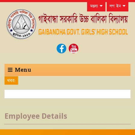
মন্তব্য
লগ ইন
Menu
খবর:
Employee Details