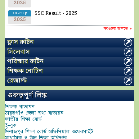
2025
SSC Result - 2025
10 July
2025
সবগুলো জানতে »
ক্লাস রুটিন
সিলেবাস
পরিক্ষার রুটিন
শিক্ষক নোটিশ
রেজাল্ট
গুরুত্বপূর্ণ লিঙ্ক
শিক্ষক বাতায়ন
ঠাকুরগাঁও জেলা তথ্য বাতায়ন
জাতীয় শিক্ষা বোর্ড
ই-বুক
দিনাজপুর শিক্ষা বোর্ড অফিসিয়াল ওয়েবসাইট
মাধ্যমিক ও উচ্চ শিক্ষা অধিদপ্তর