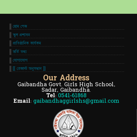
হোম পেজ
স্কুল প্রশাসন
প্রাতিষ্ঠানিক কার্যকম
ভর্তি তথ্য
যোগাযোগ
[[ রেজাল্ট অনুসন্ধান ]]
Our Address
Gaibandha Govt. Girls High School,
Sadar, Gaibandha.
Tel:
0541-61868
Email:
gaibandhaggirlshs@gmail.com