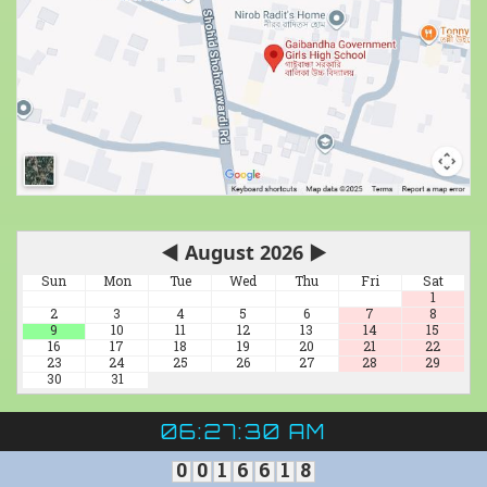
◀
August 2026
▶
Sun
Mon
Tue
Wed
Thu
Fri
Sat
1
2
3
4
5
6
7
8
9
10
11
12
13
14
15
16
17
18
19
20
21
22
23
24
25
26
27
28
29
30
31
06:27:31 AM
0
0
1
6
6
1
8