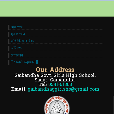
হোম পেজ
স্কুল প্রশাসন
প্রাতিষ্ঠানিক কার্যকম
ভর্তি তথ্য
যোগাযোগ
[[ রেজাল্ট অনুসন্ধান ]]
Our Address
Gaibandha Govt. Girls High School,
Sadar, Gaibandha.
Tel:
0541-61868
Email:
gaibandhaggirlshs@gmail.com