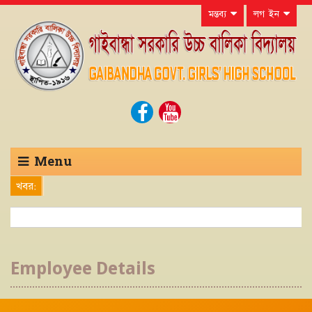
মন্তব্য
লগ ইন
Menu
খবর:
Employee Details