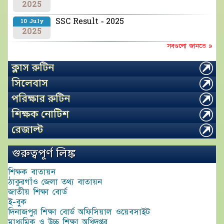
2025
SSC Result - 2025
10 July
2025
সবগুলো জানতে »
ক্লাস রুটিন
সিলেবাস
পরিক্ষার রুটিন
শিক্ষক নোটিশ
রেজাল্ট
গুরুত্বপূর্ণ লিঙ্ক
শিক্ষক বাতায়ন
ঠাকুরগাঁও জেলা তথ্য বাতায়ন
জাতীয় শিক্ষা বোর্ড
ই-বুক
দিনাজপুর শিক্ষা বোর্ড অফিসিয়াল ওয়েবসাইট
মাধ্যমিক ও উচ্চ শিক্ষা অধিদপ্তর