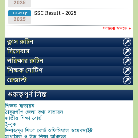
2025
SSC Result - 2025
10 July
2025
সবগুলো জানতে »
ক্লাস রুটিন
সিলেবাস
পরিক্ষার রুটিন
শিক্ষক নোটিশ
রেজাল্ট
গুরুত্বপূর্ণ লিঙ্ক
শিক্ষক বাতায়ন
ঠাকুরগাঁও জেলা তথ্য বাতায়ন
জাতীয় শিক্ষা বোর্ড
ই-বুক
দিনাজপুর শিক্ষা বোর্ড অফিসিয়াল ওয়েবসাইট
মাধ্যমিক ও উচ্চ শিক্ষা অধিদপ্তর