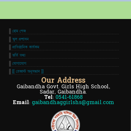
হোম পেজ
স্কুল প্রশাসন
প্রাতিষ্ঠানিক কার্যকম
ভর্তি তথ্য
যোগাযোগ
[[ রেজাল্ট অনুসন্ধান ]]
Our Address
Gaibandha Govt. Girls High School,
Sadar, Gaibandha.
Tel:
0541-61868
Email:
gaibandhaggirlshs@gmail.com