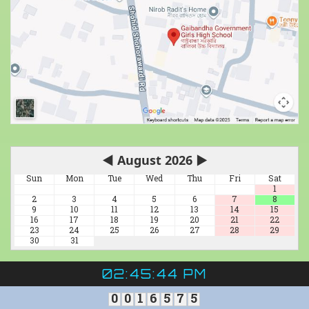
◀
August 2026
▶
Sun
Mon
Tue
Wed
Thu
Fri
Sat
1
2
3
4
5
6
7
8
9
10
11
12
13
14
15
16
17
18
19
20
21
22
23
24
25
26
27
28
29
30
31
02:45:44 PM
0
0
1
6
5
7
5