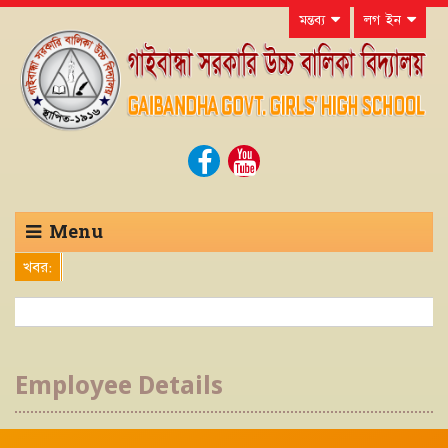
মন্তব্য
লগ ইন
Menu
খবর:
Employee Details