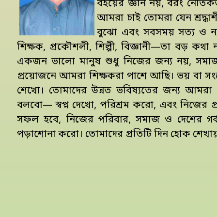
বইয়ের জ্ঞান নয়, বরং নৈতিকতা
আমরা চাই তোমরা যেন শ্রদ্ধ
বুঝো এবং সবসময় সত্য ও ন্
শিক্ষক, প্রকৌশলী, শিল্পী, বিজ্ঞানী—তা বড় ক
একজন ভালো মানুষ শুধু নিজের জন্য নয়, সমাজ 
প্রয়োজনে আমরা শিক্ষকরা পাশে আছি। ভয় বা সংক
শেখো। তোমাদের উন্নত ভবিষ্যতের জন্য আমর
বলবো— স্বপ্ন দেখো, পরিশ্রম করো, এবং নিজের প্
সফল হবে, নিজের পরিবার, সমাজ ও দেশের গর্ব
পড়াশোনা করো। তোমাদের প্রতিটি দিন হোক শেখা