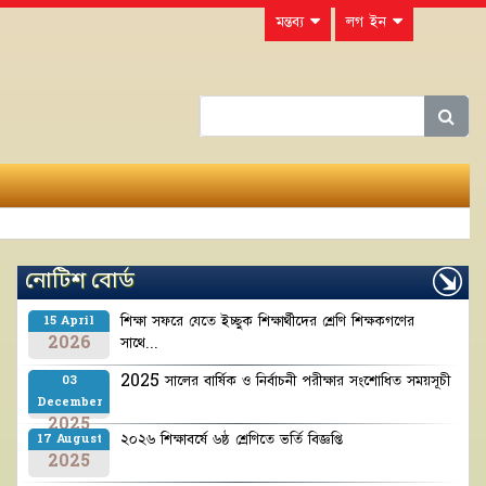
মন্তব্য
লগ ইন
নোটিশ বোর্ড
শিক্ষা সফরে যেতে ইচ্ছুক শিক্ষার্থীদের শ্রেণি শিক্ষকগণের
15 April
2026
সাথে...
2025 সালের বার্ষিক ও নির্বাচনী পরীক্ষার সংশোধিত সময়সূচী
03
December
2025
২০২৬ শিক্ষাবর্ষে ৬ষ্ঠ শ্রেণিতে ভর্তি বিজ্ঞপ্তি
17 August
2025