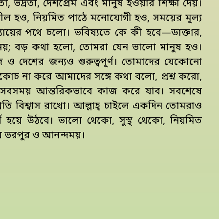
, ভদ্রতা, দেশপ্রেম এবং মানুষ হওয়ার শিক্ষা দেয়।
াশীল হও, নিয়মিত পাঠে মনোযোগী হও, সময়ের মূল্য
যায়ের পথে চলো। ভবিষ্যতে কে কী হবে—ডাক্তার,
থা নয়; বড় কথা হলো, তোমরা যেন ভালো মানুষ হও।
ও দেশের জন্যও গুরুত্বপূর্ণ। তোমাদের যেকোনো
োচ না করে আমাদের সঙ্গে কথা বলো, প্রশ্ন করো,
া সবসময় আন্তরিকভাবে কাজ করে যাব। সবশেষে
রতি বিশ্বাস রাখো। আল্লাহ্ চাইলে একদিন তোমরাও
 হয়ে উঠবে। ভালো থেকো, সুস্থ থেকো, নিয়মিত
য় ভরপুর ও আনন্দময়।