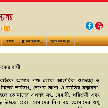
যোগাযোগ
[[ রেজাল্ট অনুসন্ধান ]]
স্কুলের ভর্তি ফর্ম পূরণ
্ষকের বাণী
ের সবাইকে আমার পক্ষ থেকে আন্তরিক শুভেচ্ছা ও
িনের ভবিষ্যৎ, দেশের আশা ও জাতির সম্ভাবনা।
 হলে তোমাদের এখনই সৎ, মেধাবী, পরিশ্রমী এবং
গড়ে উঠতে হবে। আমাদের বিদ্যালয় তোমাদের শুধু