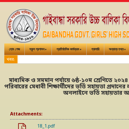
হোম পেজ
স্কুল প্রশাসন
প্রাতিষ্ঠানিক কার্যক্রম
গ্যালারি
অন্যান্য তথ্য
খবর:
মাধ্যমিক ও সমমান পর্যায়ে ৬ষ্ঠ-১০ম শ্রেণিতে ২০২৪ 
পরিবারের মেধাবী শিক্ষার্থীদের ভর্তি সহায়তা প্রদানের ল
অনলাইনে ভর্তি সহায়তার আবে
Attachments:
18_1.pdf