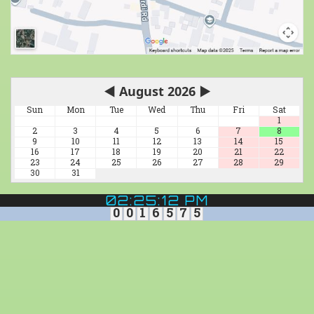
◀
August 2026
▶
Sun
Mon
Tue
Wed
Thu
Fri
Sat
1
2
3
4
5
6
7
8
9
10
11
12
13
14
15
16
17
18
19
20
21
22
23
24
25
26
27
28
29
30
31
02:25:12 PM
0
0
1
6
5
7
5