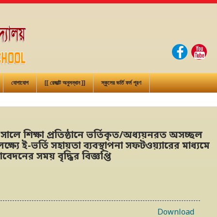
যোগাযোগ
[[ রেজাল্ট অনুসন্ধান ]]
স্কুলের ভর্তি ফর্ম পূরণ
সালে শিক্ষা প্রতিষ্ঠানে ভর্তিকৃত/অধ্যয়নরত অসচ্ছল
ক্ষ্যে ই-ভর্তি সহায়তা ব্যবস্থাপনা সফটওয়্যারের মাধ্যমে
দনের সময় বৃদ্ধির বিজ্ঞপ্তি
Download