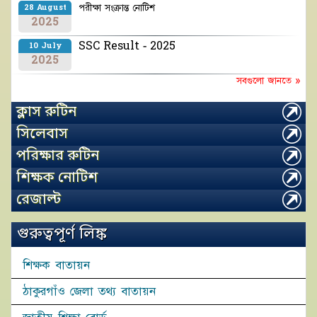
পরীক্ষা সংক্রান্ত নোটিশ
28 August
2025
SSC Result - 2025
10 July
2025
সবগুলো জানতে »
ক্লাস রুটিন
সিলেবাস
পরিক্ষার রুটিন
শিক্ষক নোটিশ
রেজাল্ট
গুরুত্বপূর্ণ লিঙ্ক
শিক্ষক বাতায়ন
ঠাকুরগাঁও জেলা তথ্য বাতায়ন