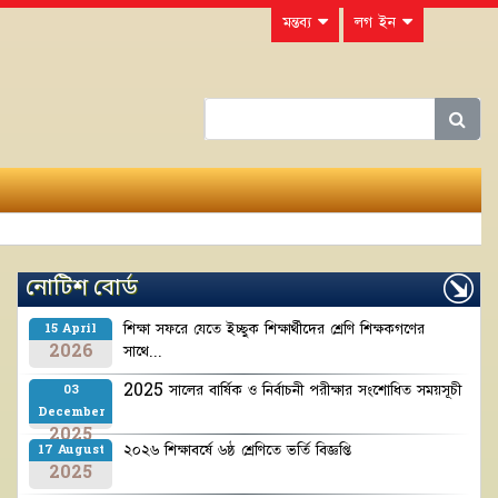
মন্তব্য
লগ ইন
নোটিশ বোর্ড
শিক্ষা সফরে যেতে ইচ্ছুক শিক্ষার্থীদের শ্রেণি শিক্ষকগণের
15 April
2026
সাথে...
2025 সালের বার্ষিক ও নির্বাচনী পরীক্ষার সংশোধিত সময়সূচী
03
December
2025
২০২৬ শিক্ষাবর্ষে ৬ষ্ঠ শ্রেণিতে ভর্তি বিজ্ঞপ্তি
17 August
2025