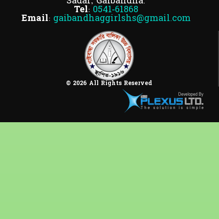
Sadar, Gaibandha.
Tel:
0541-61868
Email:
gaibandhaggirlshs@gmail.com
© 2026 All Rights Reserved