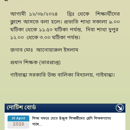
আগামী ১২/০৮/২০২৪ খ্রিঃ থেকে শিক্ষার্থীদের
ক্লাশে আসতে বলা হলে। প্রভাতি শাখা সকালা ৯.০০
ঘটিকা থেকে ১১.৫০ ঘটিকা পর্যন্ত, দিবা শাখা দুপুর
১২.০০ থেকে ৩.০০ ঘটিকা পর্যন্ত।
জনাব মোঃ আনোয়ারুল ইসলাম
প্রধান শিক্ষক (ভারপ্রাপ্ত)
গাইবান্ধা সরকারি উচ্চ বালিকা বিদ্যালয়, গাইবান্ধা।
নোটিশ বোর্ড
শিক্ষা সফরে যেতে ইচ্ছুক শিক্ষার্থীদের শ্রেণি শিক্ষকগণের
15 April
2026
সাথে...