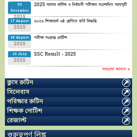
2025 সালের বার্ষিক ও নির্বাচনী পরীক্ষার সংশোধিত সময়সূচী
03
December
2025
২০২৬ শিক্ষাবর্ষে ৬ষ্ঠ শ্রেণিতে ভর্তি বিজ্ঞপ্তি
17 August
2025
পরীক্ষা সংক্রান্ত নোটিশ
28 August
2025
SSC Result - 2025
10 July
2025
সবগুলো জানতে »
ক্লাস রুটিন
সিলেবাস
পরিক্ষার রুটিন
শিক্ষক নোটিশ
রেজাল্ট
গুরুত্বপূর্ণ লিঙ্ক