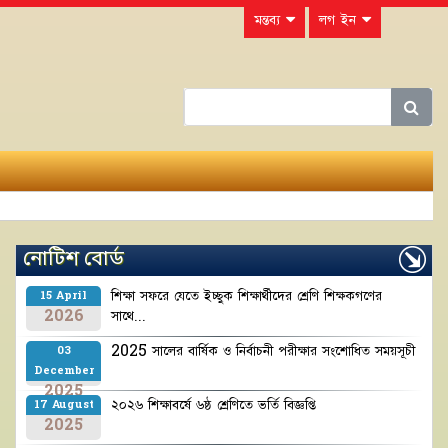
মন্তব্য
লগ ইন
নোটিশ বোর্ড
শিক্ষা সফরে যেতে ইচ্ছুক শিক্ষার্থীদের শ্রেণি শিক্ষকগণের
15 April
2026
সাথে...
2025 সালের বার্ষিক ও নির্বাচনী পরীক্ষার সংশোধিত সময়সূচী
03
December
2025
২০২৬ শিক্ষাবর্ষে ৬ষ্ঠ শ্রেণিতে ভর্তি বিজ্ঞপ্তি
17 August
2025