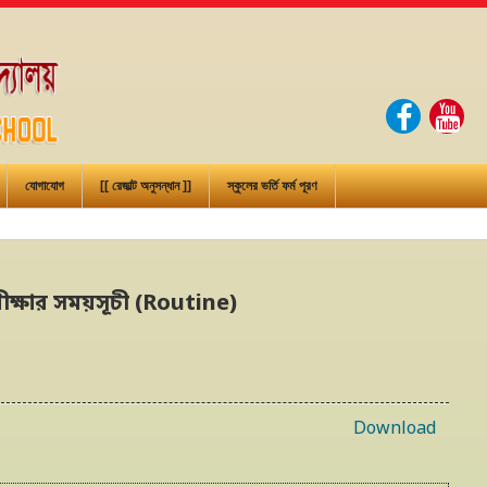
যোগাযোগ
[[ রেজাল্ট অনুসন্ধান ]]
স্কুলের ভর্তি ফর্ম পূরণ
্ষার সময়সূচী (Routine)
Download