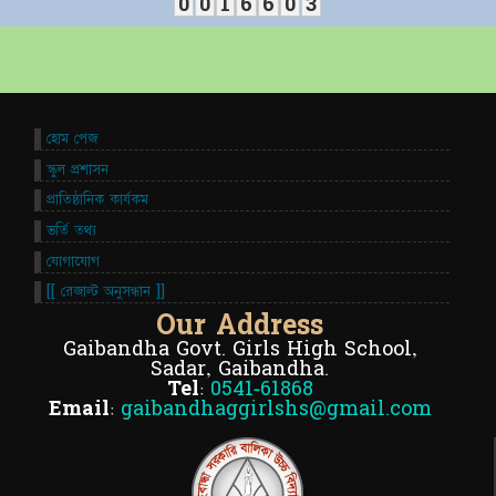
0
0
1
6
6
0
3
হোম পেজ
স্কুল প্রশাসন
প্রাতিষ্ঠানিক কার্যকম
ভর্তি তথ্য
যোগাযোগ
[[ রেজাল্ট অনুসন্ধান ]]
Our Address
Gaibandha Govt. Girls High School,
Sadar, Gaibandha.
Tel:
0541-61868
Email:
gaibandhaggirlshs@gmail.com