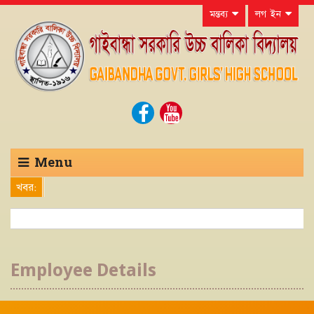
মন্তব্য
লগ ইন
Menu
খবর:
Employee Details