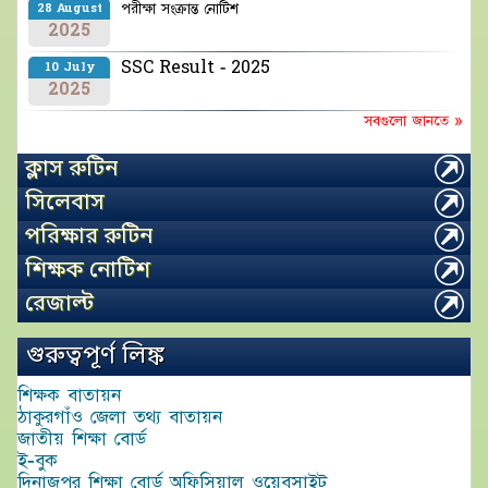
পরীক্ষা সংক্রান্ত নোটিশ
28 August
2025
SSC Result - 2025
10 July
2025
সবগুলো জানতে »
ক্লাস রুটিন
সিলেবাস
পরিক্ষার রুটিন
শিক্ষক নোটিশ
রেজাল্ট
গুরুত্বপূর্ণ লিঙ্ক
শিক্ষক বাতায়ন
ঠাকুরগাঁও জেলা তথ্য বাতায়ন
জাতীয় শিক্ষা বোর্ড
ই-বুক
দিনাজপুর শিক্ষা বোর্ড অফিসিয়াল ওয়েবসাইট