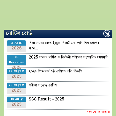
নোটিশ বোর্ড
শিক্ষা সফরে যেতে ইচ্ছুক শিক্ষার্থীদের শ্রেণি শিক্ষকগণের
15 April
2026
সাথে...
2025 সালের বার্ষিক ও নির্বাচনী পরীক্ষার সংশোধিত সময়সূচী
03
December
2025
২০২৬ শিক্ষাবর্ষে ৬ষ্ঠ শ্রেণিতে ভর্তি বিজ্ঞপ্তি
17 August
2025
পরীক্ষা সংক্রান্ত নোটিশ
28 August
2025
SSC Result - 2025
10 July
2025
সবগুলো জানতে »