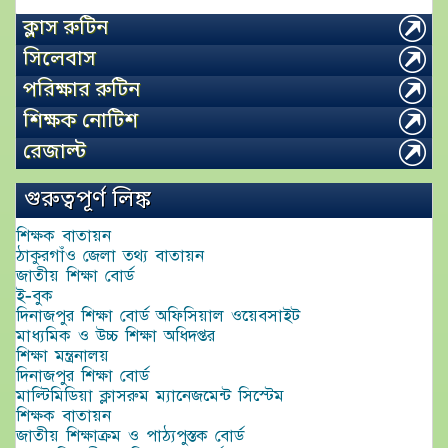
ক্লাস রুটিন
সিলেবাস
পরিক্ষার রুটিন
শিক্ষক নোটিশ
রেজাল্ট
গুরুত্বপূর্ণ লিঙ্ক
শিক্ষক বাতায়ন
ঠাকুরগাঁও জেলা তথ্য বাতায়ন
জাতীয় শিক্ষা বোর্ড
ই-বুক
দিনাজপুর শিক্ষা বোর্ড অফিসিয়াল ওয়েবসাইট
মাধ্যমিক ও উচ্চ শিক্ষা অধিদপ্তর
শিক্ষা মন্ত্রনালয়
দিনাজপুর শিক্ষা বোর্ড
মাল্টিমিডিয়া ক্লাসরুম ম্যানেজমেন্ট সিস্টেম
শিক্ষক বাতায়ন
জাতীয় শিক্ষাক্রম ও পাঠ্যপুস্তক বোর্ড