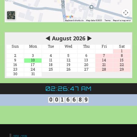
◀
August 2026
▶
Sun
Mon
Tue
Wed
Thu
Fri
Sat
1
2
3
4
5
6
7
8
9
10
11
12
13
14
15
16
17
18
19
20
21
22
23
24
25
26
27
28
29
30
31
02:26:48 AM
0
0
1
6
6
8
9
হোম পেজ