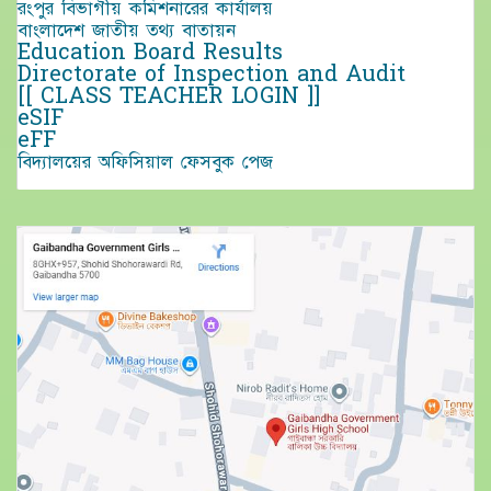
রংপুর বিভাগীয় কমিশনারের কার্যালয়
বাংলাদেশ জাতীয় তথ্য বাতায়ন
Education Board Results
Directorate of Inspection and Audit
[[ CLASS TEACHER LOGIN ]]
eSIF
eFF
বিদ্যালয়ের অফিসিয়াল ফেসবুক পেজ