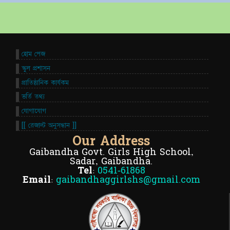
হোম পেজ
স্কুল প্রশাসন
প্রাতিষ্ঠানিক কার্যকম
ভর্তি তথ্য
যোগাযোগ
[[ রেজাল্ট অনুসন্ধান ]]
Our Address
Gaibandha Govt. Girls High School,
Sadar, Gaibandha.
Tel:
0541-61868
Email:
gaibandhaggirlshs@gmail.com