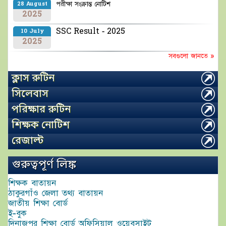
পরীক্ষা সংক্রান্ত নোটিশ
28 August
2025
SSC Result - 2025
10 July
2025
সবগুলো জানতে »
ক্লাস রুটিন
সিলেবাস
পরিক্ষার রুটিন
শিক্ষক নোটিশ
রেজাল্ট
গুরুত্বপূর্ণ লিঙ্ক
শিক্ষক বাতায়ন
ঠাকুরগাঁও জেলা তথ্য বাতায়ন
জাতীয় শিক্ষা বোর্ড
ই-বুক
দিনাজপুর শিক্ষা বোর্ড অফিসিয়াল ওয়েবসাইট