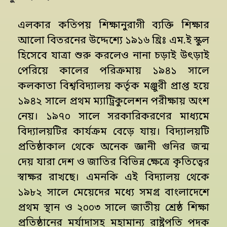
এলকার কতিপয় শিক্ষানুরাগী ব্যক্তি শিক্ষার
আলো বিতরনের উদ্দেশ্যে ১৯১৬ খ্রিঃ এম.ই স্কুল
হিসেবে যাত্রা শুরু করলেও নানা চড়াই উৎড়াই
পেরিয়ে কালের পরিক্রমায় ১৯৪১ সালে
কলকাতা বিশ্ববিদ্যালয় কর্তৃক মঞ্জুরী প্রাপ্ত হয়ে
১৯৪২ সালে প্রথম ম্যাট্রিকুলেশন পরীক্ষায় অংশ
নেয়। ১৯৭০ সালে সরকারিকরণের মাধ্যমে
বিদ্যালয়টির কার্যক্রম বেড়ে যায়। বিদ্যালয়টি
প্রতিষ্ঠাকাল থেকে অনেক জ্ঞানী গুনির জন্ম
দেয় যারা দেশ ও জাতির বিভিন্ন ক্ষেত্রে কৃতিত্বের
স্বাক্ষর রাখছে। এমনকি এই বিদ্যালয় থেকে
১৯৮২ সালে মেয়েদের মধ্যে সমগ্র বাংলাদেশে
প্রথম স্থান ও ২০০৩ সালে জাতীয় শ্রেষ্ঠ শিক্ষা
প্রতিষ্ঠানের মর্যাদাসহ মহামান্য রাষ্ট্রপতি পদক