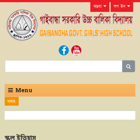
মন্তব্য
লগ ইন
Menu
খবর:
স্কুল ইতিহাস