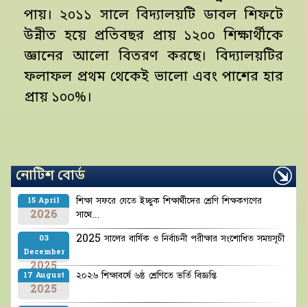
পায়। ২০১১ সালে বিদ্যালয়টি ডাবল শিফটে
উন্নীত হয়ে প্রতিবছর প্রায় ১২০০ শিক্ষার্থীকে
জ্ঞানের আলো বিতরণ করছে। বিদ্যালয়টির
ফলাফল প্রথম থেকেই ভালো এবং পাশের হার
প্রায় ১০০%।
নোটিশ বোর্ড
শিক্ষা সফরে যেতে ইচ্ছুক শিক্ষার্থীদের শ্রেণি শিক্ষকগণের
15 April
2026
সাথে...
2025 সালের বার্ষিক ও নির্বাচনী পরীক্ষার সংশোধিত সময়সূচী
03
December
2025
২০২৬ শিক্ষাবর্ষে ৬ষ্ঠ শ্রেণিতে ভর্তি বিজ্ঞপ্তি
17 August
2025