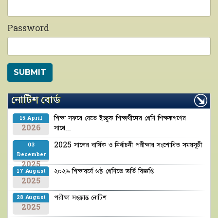
Password
নোটিশ বোর্ড
শিক্ষা সফরে যেতে ইচ্ছুক শিক্ষার্থীদের শ্রেণি শিক্ষকগণের
15 April
2026
সাথে...
2025 সালের বার্ষিক ও নির্বাচনী পরীক্ষার সংশোধিত সময়সূচী
03
December
2025
২০২৬ শিক্ষাবর্ষে ৬ষ্ঠ শ্রেণিতে ভর্তি বিজ্ঞপ্তি
17 August
2025
পরীক্ষা সংক্রান্ত নোটিশ
28 August
2025