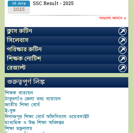
SSC Result - 2025
10 July
2025
সবগুলো জানতে »
ক্লাস রুটিন
সিলেবাস
পরিক্ষার রুটিন
শিক্ষক নোটিশ
রেজাল্ট
গুরুত্বপূর্ণ লিঙ্ক
শিক্ষক বাতায়ন
ঠাকুরগাঁও জেলা তথ্য বাতায়ন
জাতীয় শিক্ষা বোর্ড
ই-বুক
দিনাজপুর শিক্ষা বোর্ড অফিসিয়াল ওয়েবসাইট
মাধ্যমিক ও উচ্চ শিক্ষা অধিদপ্তর
শিক্ষা মন্ত্রনালয়