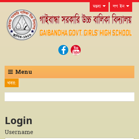
মন্তব্য
লগ ইন
Menu
খবর:
Login
Username